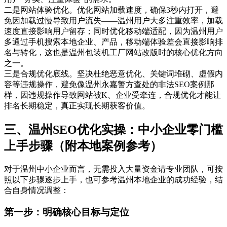
二是网站体验优化。优化网站加载速度，确保3秒内打开，避
免因加载过慢导致用户流失——温州用户大多注重效率，加载
速度直接影响用户留存；同时优化移动端适配，因为温州用户
多通过手机搜索本地企业、产品，移动端体验差会直接影响排
名与转化，这也是温州包装机工厂网站改版时的核心优化方向
之一。
三是合规优化底线。坚决杜绝恶意优化、关键词堆砌、虚假内
容等违规操作，避免像温州永嘉警方查处的非法SEO案例那
样，因违规操作导致网站被K、企业受牵连，合规优化才能让
排名长期稳定，真正实现长期获客价值。
三、温州SEO优化实操：中小企业零门槛
上手步骤（附本地案例参考）
对于温州中小企业而言，无需投入大量资金请专业团队，可按
照以下步骤逐步上手，也可参考温州本地企业的成功经验，结
合自身情况调整：
第一步：明确核心目标与定位