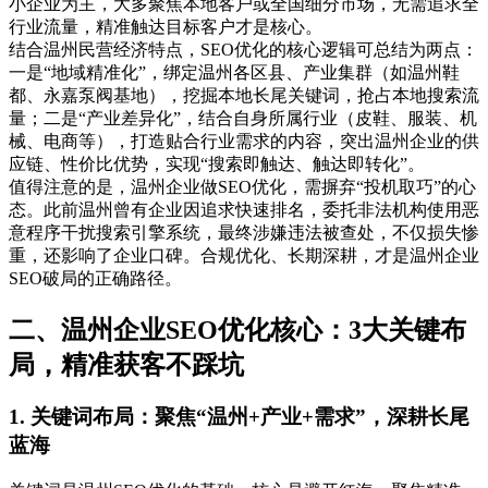
小企业为主，大多聚焦本地客户或全国细分市场，无需追求全
行业流量，精准触达目标客户才是核心。
结合温州民营经济特点，SEO优化的核心逻辑可总结为两点：
一是“地域精准化”，绑定温州各区县、产业集群（如温州鞋
都、永嘉泵阀基地），挖掘本地长尾关键词，抢占本地搜索流
量；二是“产业差异化”，结合自身所属行业（皮鞋、服装、机
械、电商等），打造贴合行业需求的内容，突出温州企业的供
应链、性价比优势，实现“搜索即触达、触达即转化”。
值得注意的是，温州企业做SEO优化，需摒弃“投机取巧”的心
态。此前温州曾有企业因追求快速排名，委托非法机构使用恶
意程序干扰搜索引擎系统，最终涉嫌违法被查处，不仅损失惨
重，还影响了企业口碑。合规优化、长期深耕，才是温州企业
SEO破局的正确路径。
二、温州企业SEO优化核心：3大关键布
局，精准获客不踩坑
1. 关键词布局：聚焦“温州+产业+需求”，深耕长尾
蓝海