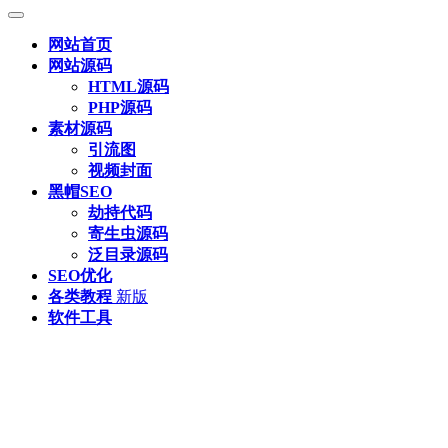
网站首页
网站源码
HTML源码
PHP源码
素材源码
引流图
视频封面
黑帽SEO
劫持代码
寄生虫源码
泛目录源码
SEO优化
各类教程
新版
软件工具