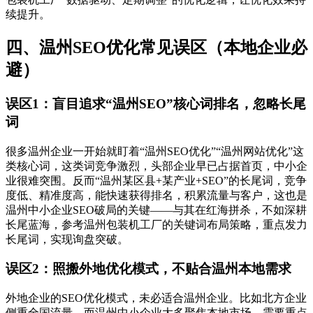
续提升。
四、温州SEO优化常见误区（本地企业必
避）
误区1：盲目追求“温州SEO”核心词排名，忽略长尾
词
很多温州企业一开始就盯着“温州SEO优化”“温州网站优化”这
类核心词，这类词竞争激烈，头部企业早已占据首页，中小企
业很难突围。反而“温州某区县+某产业+SEO”的长尾词，竞争
度低、精准度高，能快速获得排名，积累流量与客户，这也是
温州中小企业SEO破局的关键——与其在红海拼杀，不如深耕
长尾蓝海，参考温州包装机工厂的关键词布局策略，重点发力
长尾词，实现询盘突破。
误区2：照搬外地优化模式，不贴合温州本地需求
外地企业的SEO优化模式，未必适合温州企业。比如北方企业
侧重全国流量，而温州中小企业大多聚焦本地市场，需要重点