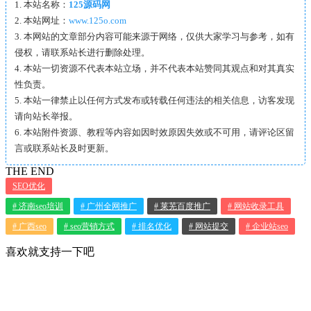
1. 本站名称：
125源码网
2. 本站网址：
www.125o.com
3. 本网站的文章部分内容可能来源于网络，仅供大家学习与参考，如有
侵权，请联系站长进行删除处理。
4. 本站一切资源不代表本站立场，并不代表本站赞同其观点和对其真实
性负责。
5. 本站一律禁止以任何方式发布或转载任何违法的相关信息，访客发现
请向站长举报。
6. 本站附件资源、教程等内容如因时效原因失效或不可用，请评论区留
言或联系站长及时更新。
THE END
SEO优化
# 济南seo培训
# 广州全网推广
# 莱芜百度推广
# 网站收录工具
# 广西seo
# seo营销方式
# 排名优化
# 网站提交
# 企业站seo
喜欢就支持一下吧