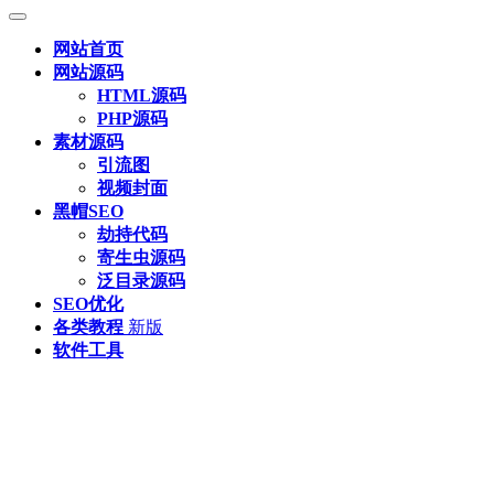
网站首页
网站源码
HTML源码
PHP源码
素材源码
引流图
视频封面
黑帽SEO
劫持代码
寄生虫源码
泛目录源码
SEO优化
各类教程
新版
软件工具