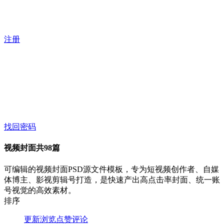
注册
找回密码
视频封面
共98篇
可编辑的视频封面PSD源文件模板，专为短视频创作者、自媒
体博主、影视剪辑号打造，是快速产出高点击率封面、统一账
号视觉的高效素材。
排序
更新
浏览
点赞
评论