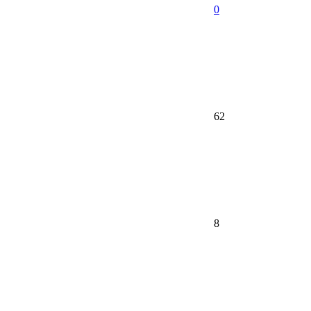
0
62
8