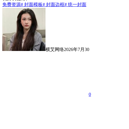
免费资源
# 封面模板
# 封面边框
# 统一封面
横艾网络
2026年7月30
0