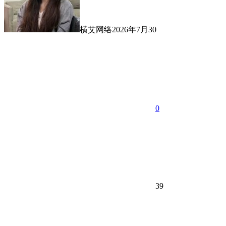
横艾网络
2026年7月30
0
39