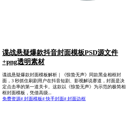
谍战悬疑爆款抖音封面模板PSD源文件
+png透明素材
谍战悬疑爆款封面模板解析｜《惊蛰无声》同款黑金相框封
面，3 秒抓住刷剧用户在抖音短剧、影视解说赛道，封面是决
定点击率的第一道关卡。这款以《惊蛰无声》为示范的极简相
框封面模板，凭借高级...
免费资源
# 封面模板
# 快手封面
# 封面边框