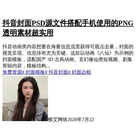
抖音封面PSD源文件搭配手机使用的PNG
透明素材超实用
抖音动画类内容想要在海量信息流里获得可观点击量，封面的
视觉呈现、信息排布尤为关键。这款以动画《八仙》为示例的
封面模板，适配国产 3D 古风动画、玄幻修仙类短视频、剧集
剪辑内容，模板结构...
免费资源
# 封面模板
# 抖音封面
# 封面边框
横艾网络
2026年7月22