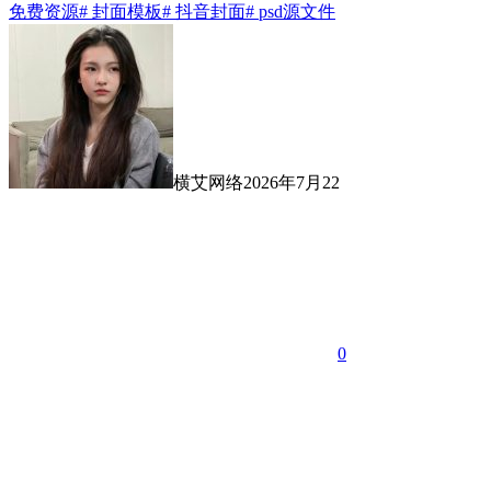
免费资源
# 封面模板
# 抖音封面
# psd源文件
横艾网络
2026年7月22
0