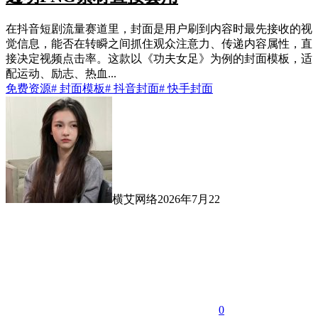
在抖音短剧流量赛道里，封面是用户刷到内容时最先接收的视
觉信息，能否在转瞬之间抓住观众注意力、传递内容属性，直
接决定视频点击率。这款以《功夫女足》为例的封面模板，适
配运动、励志、热血...
免费资源
# 封面模板
# 抖音封面
# 快手封面
横艾网络
2026年7月22
0