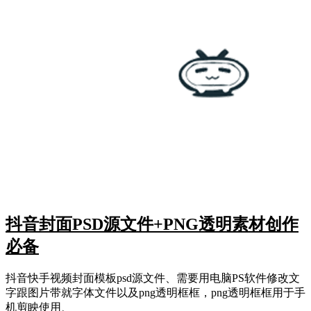
抖音封面PSD源文件+PNG透明素材创作
必备
抖音快手视频封面模板psd源文件、需要用电脑PS软件修改文
字跟图片带就字体文件以及png透明框框，png透明框框用于手
机剪眏使用、