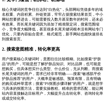
核心关键词的竞争往往达到“白热化”，头部网站凭借多年的域
名权重、内容积累、外链资源，牢牢占据搜索结果首页，中小
网站想要挤进去，可能需要投入数月甚至数年的时间，还未必
有效果。而长尾关键词因为添加了精准限定词，搜索范围缩
小，竞争度大幅降低，甚至很多长尾关键词根本没有网站专门
优化，只要内容贴合需求、格式规范，新手网站也能快速排名
到搜索首页。
2. 搜索意图精准，转化率更高
用户搜索核心关键词时，意图往往比较模糊。比如搜索“护肤
品”的用户，可能是想了解护肤品知识、对比品牌，也可能是
想购买，但具体想买什么类型、什么价位，无从判断。而搜索
长尾关键词的用户，需求已经非常明确——搜索“敏感肌平价
护肤品推荐”的用户，大概率是敏感肌、预算有限，且有明确
的购买或种草需求；搜索“PS抠图步骤详解”的用户，就是想学
习具体的抠图方法，需要实操教程。精准的需求匹配，能让网
站内容直接触达目标用户，大幅提升点击转化率、咨询转化率
或成交转化率。