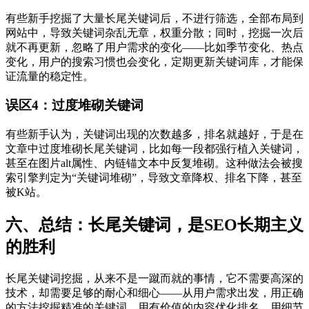
有些新手挖掘了大量长尾关键词后，不进行筛选，全部布局到
网站中，导致关键词杂乱无章，权重分散；同时，挖掘一次后
就不再更新，忽略了用户需求的变化——比如季节变化、热点
变化，用户的搜索习惯也会变化，定期更新关键词库，才能保
证流量的稳定性。
误区4：过度堆砌关键词
有些新手认为，关键词出现的次数越多，排名就越好，于是在
文章中过度堆砌长尾关键词，比如每一段都强行植入关键词，
甚至在图片alt属性、内链锚文本中反复堆砌。这种做法会被搜
索引擎判定为“关键词堆砌”，导致文章降权、排名下降，甚至
被K站。
六、总结：长尾关键词，是SEO长期主义
的胜利
长尾关键词挖掘，从来不是一蹴而就的事情，它不需要高深的
技术，却需要足够的耐心和细心——从用户需求出发，用正确
的方法挖掘精准的关键词，用有价值的内容优化排名，用细节