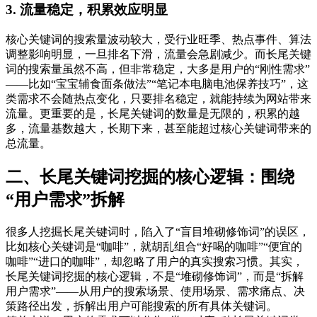
3. 流量稳定，积累效应明显
核心关键词的搜索量波动较大，受行业旺季、热点事件、算法
调整影响明显，一旦排名下滑，流量会急剧减少。而长尾关键
词的搜索量虽然不高，但非常稳定，大多是用户的“刚性需求”
——比如“宝宝辅食面条做法”“笔记本电脑电池保养技巧”，这
类需求不会随热点变化，只要排名稳定，就能持续为网站带来
流量。更重要的是，长尾关键词的数量是无限的，积累的越
多，流量基数越大，长期下来，甚至能超过核心关键词带来的
总流量。
二、长尾关键词挖掘的核心逻辑：围绕
“用户需求”拆解
很多人挖掘长尾关键词时，陷入了“盲目堆砌修饰词”的误区，
比如核心关键词是“咖啡”，就胡乱组合“好喝的咖啡”“便宜的
咖啡”“进口的咖啡”，却忽略了用户的真实搜索习惯。其实，
长尾关键词挖掘的核心逻辑，不是“堆砌修饰词”，而是“拆解
用户需求”——从用户的搜索场景、使用场景、需求痛点、决
策路径出发，拆解出用户可能搜索的所有具体关键词。