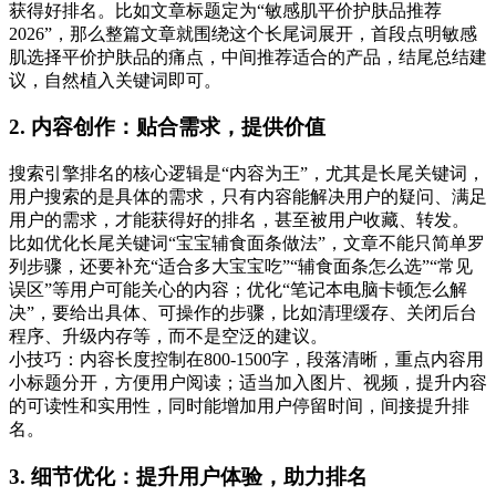
获得好排名。比如文章标题定为“敏感肌平价护肤品推荐
2026”，那么整篇文章就围绕这个长尾词展开，首段点明敏感
肌选择平价护肤品的痛点，中间推荐适合的产品，结尾总结建
议，自然植入关键词即可。
2. 内容创作：贴合需求，提供价值
搜索引擎排名的核心逻辑是“内容为王”，尤其是长尾关键词，
用户搜索的是具体的需求，只有内容能解决用户的疑问、满足
用户的需求，才能获得好的排名，甚至被用户收藏、转发。
比如优化长尾关键词“宝宝辅食面条做法”，文章不能只简单罗
列步骤，还要补充“适合多大宝宝吃”“辅食面条怎么选”“常见
误区”等用户可能关心的内容；优化“笔记本电脑卡顿怎么解
决”，要给出具体、可操作的步骤，比如清理缓存、关闭后台
程序、升级内存等，而不是空泛的建议。
小技巧：内容长度控制在800-1500字，段落清晰，重点内容用
小标题分开，方便用户阅读；适当加入图片、视频，提升内容
的可读性和实用性，同时能增加用户停留时间，间接提升排
名。
3. 细节优化：提升用户体验，助力排名