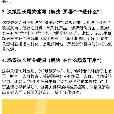
买）。
3. 决策型长尾关键词（解决“买哪个”“选什么”）
这类关键词对应用户的“决策需求”“购买需求”，用户已经有了
购买意向，但还在犹豫，想对比产品、选择最优方案，搜索时
会带有“推荐”“排行榜”“对比”“哪个好”等词。比如：“2026平价
粉底液推荐”“华为和小米手机对比”“新手相机哪个好”。这类
关键词直接指向转化，是电商网站、产品测评类网站的核心流
量来源。
4. 场景型长尾关键词（解决“在什么场景下用”）
这类关键词对应用户的“场景需求”，用户会结合具体的使用场
景、时间、人群搜索，关键词中会带有场景、人群、时间等限
定词。比如：“学生党宿舍平价台灯”“秋冬穿搭显瘦技巧”“上
班族便捷早餐做法”。这类关键词的精准度极高，能精准筛选
出目标人群，减少无效点击，提升转化效率。