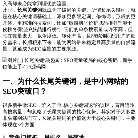
入高却未必能拿到理想的流量。
此时，
长尾关键词
就成为了破局的关键。所谓长尾关键词，就
是在核心关键词基础上，添加更多限定词、修饰词，形成的更
具体、更精准的搜索词，比如“敏感肌平价护肤品推荐”“混干
皮秋冬保湿护肤品排行榜”。它们的单条搜索量或许不高，但
胜在数量庞大、竞争度低、转化率高，且能精准匹配用户的细
分需求，长期积累下来，能为网站带来稳定且高质量的自然流
量，甚至成为SEO流量的主要来源。
一、为什么长尾关键词，是中小网站的
SEO突破口？
很多新手做SEO，陷入了“唯核心关键词论”的误区，盲目追逐
高搜索量，却忽略了长尾关键词的核心优势。其实对于大多数
非头部网站而言，长尾关键词的价值远大于核心关键词，主要
体现在3个方面：
1. 竞争门槛低，易排名、易落地