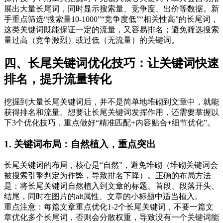
展出大量长尾词，同时显示搜索量、竞争度、出价等数据。新
手重点筛选“搜索量10-1000”“竞争度低”“相关性高”的长尾词，
这类关键词既能保证一定的流量，又容易排名；避免筛选搜索
量过高（竞争激烈）或过低（无流量）的关键词。
四、长尾关键词优化技巧：让关键词快速
排名，提升流量转化
挖掘到大量长尾关键词后，并不是简单地堆砌到文章中，就能
获得排名和流量。想要让长尾关键词发挥作用，还需要掌握以
下3个优化技巧，重点做好“精准匹配+内容贴合+细节优化”。
1. 关键词布局：自然植入，重点突出
长尾关键词的布局，核心是“自然”，避免堆砌（堆砌关键词会
被搜索引擎判定为作弊，导致排名下降）。正确的布局方法
是：将长尾关键词自然植入到文章的标题、首段、段落开头、
结尾，同时在图片的alt属性、文章的小标题中适当植入。
重点注意：每篇文章重点优化1-2个长尾关键词，不要一篇文
章优化多个长尾词，否则会分散权重，导致没有一个关键词能