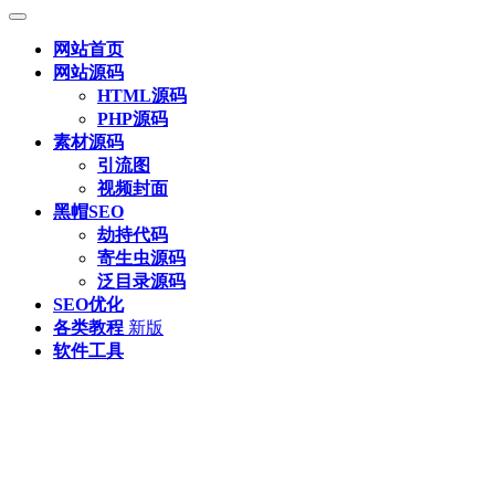
网站首页
网站源码
HTML源码
PHP源码
素材源码
引流图
视频封面
黑帽SEO
劫持代码
寄生虫源码
泛目录源码
SEO优化
各类教程
新版
软件工具