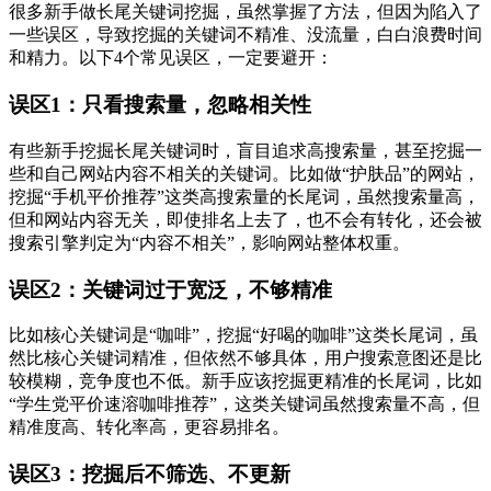
很多新手做长尾关键词挖掘，虽然掌握了方法，但因为陷入了
一些误区，导致挖掘的关键词不精准、没流量，白白浪费时间
和精力。以下4个常见误区，一定要避开：
误区1：只看搜索量，忽略相关性
有些新手挖掘长尾关键词时，盲目追求高搜索量，甚至挖掘一
些和自己网站内容不相关的关键词。比如做“护肤品”的网站，
挖掘“手机平价推荐”这类高搜索量的长尾词，虽然搜索量高，
但和网站内容无关，即使排名上去了，也不会有转化，还会被
搜索引擎判定为“内容不相关”，影响网站整体权重。
误区2：关键词过于宽泛，不够精准
比如核心关键词是“咖啡”，挖掘“好喝的咖啡”这类长尾词，虽
然比核心关键词精准，但依然不够具体，用户搜索意图还是比
较模糊，竞争度也不低。新手应该挖掘更精准的长尾词，比如
“学生党平价速溶咖啡推荐”，这类关键词虽然搜索量不高，但
精准度高、转化率高，更容易排名。
误区3：挖掘后不筛选、不更新