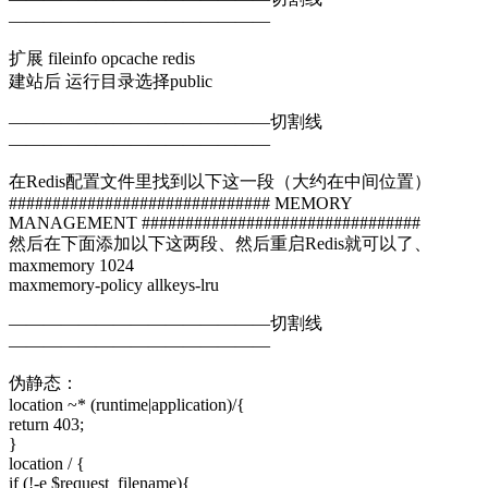
———————————————
扩展 fileinfo opcache redis
建站后 运行目录选择public
———————————————切割线
———————————————
在Redis配置文件里找到以下这一段（大约在中间位置）
############################## MEMORY
MANAGEMENT ################################
然后在下面添加以下这两段、然后重启Redis就可以了、
maxmemory 1024
maxmemory-policy allkeys-lru
———————————————切割线
———————————————
伪静态：
location ~* (runtime|application)/{
return 403;
}
location / {
if (!-e $request_filename){