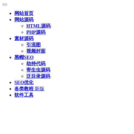
网站首页
网站源码
HTML源码
PHP源码
素材源码
引流图
视频封面
黑帽SEO
劫持代码
寄生虫源码
泛目录源码
SEO优化
各类教程
新版
软件工具