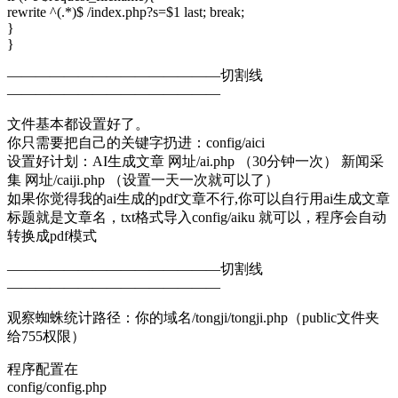
rewrite ^(.*)$ /index.php?s=$1 last; break;
}
}
———————————————切割线
———————————————
文件基本都设置好了。
你只需要把自己的关键字扔进：config/aici
设置好计划：AI生成文章 网址/ai.php （30分钟一次） 新闻采
集 网址/caiji.php （设置一天一次就可以了）
如果你觉得我的ai生成的pdf文章不行,你可以自行用ai生成文章
标题就是文章名，txt格式导入config/aiku 就可以，程序会自动
转换成pdf模式
———————————————切割线
———————————————
观察蜘蛛统计路径：你的域名/tongji/tongji.php（public文件夹
给755权限）
程序配置在
config/config.php