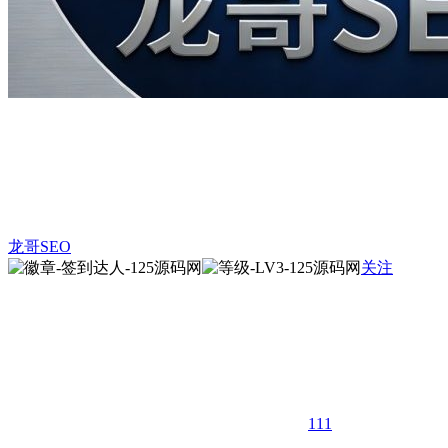
龙哥SEO
关注
111