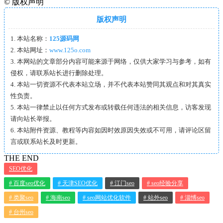
©
版权声明
版权声明
1. 本站名称：
125源码网
2. 本站网址：
www.125o.com
3. 本网站的文章部分内容可能来源于网络，仅供大家学习与参考，如有
侵权，请联系站长进行删除处理。
4. 本站一切资源不代表本站立场，并不代表本站赞同其观点和对其真实
性负责。
5. 本站一律禁止以任何方式发布或转载任何违法的相关信息，访客发现
请向站长举报。
6. 本站附件资源、教程等内容如因时效原因失效或不可用，请评论区留
言或联系站长及时更新。
THE END
SEO优化
# 百度seo优化
# 天津SEO优化
# 江门seo
# seo经验分享
# 类聚seo
# 海南seo
# seo网站优化软件
# 站外seo
# 淄愽seo
# 台州seo