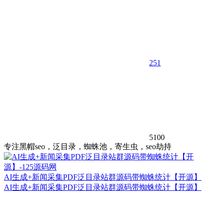
25
1
5100
专注黑帽seo，泛目录，蜘蛛池，寄生虫，seo劫持
AI生成+新闻采集PDF泛目录站群源码带蜘蛛统计【开源】
AI生成+新闻采集PDF泛目录站群源码带蜘蛛统计【开源】