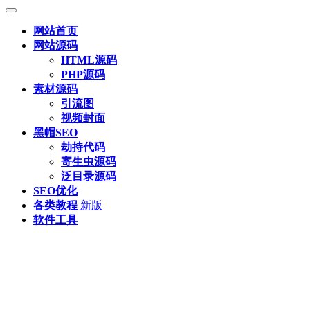
网站首页
网站源码
HTML源码
PHP源码
素材源码
引流图
视频封面
黑帽SEO
劫持代码
寄生虫源码
泛目录源码
SEO优化
各类教程
新版
软件工具