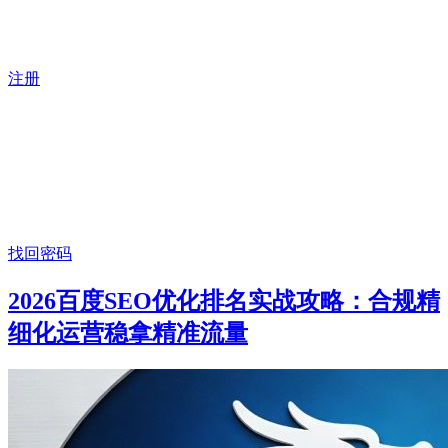
注册
找回密码
2026百度SEO优化排名实战攻略：合规精
细化运营稳拿精准流量