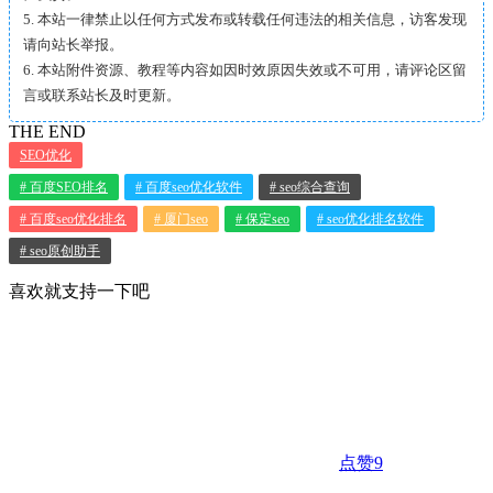
5. 本站一律禁止以任何方式发布或转载任何违法的相关信息，访客发现
请向站长举报。
6. 本站附件资源、教程等内容如因时效原因失效或不可用，请评论区留
言或联系站长及时更新。
THE END
SEO优化
# 百度SEO排名
# 百度seo优化软件
# seo综合查询
# 百度seo优化排名
# 厦门seo
# 保定seo
# seo优化排名软件
# seo原创助手
喜欢就支持一下吧
点赞
9