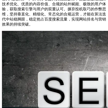
技术优化、优质的内容价值、合规的站外赋能、极致的用户体
验，获取搜索引擎与用户的双重认可。摒弃投机取巧的作弊思
维，坚持垂直化、精细化、常态化的合规运营，才能在算法迭
代中站稳脚跟，稳定抢占百度搜索流量，实现网站排名与营销
效果的持续突破。