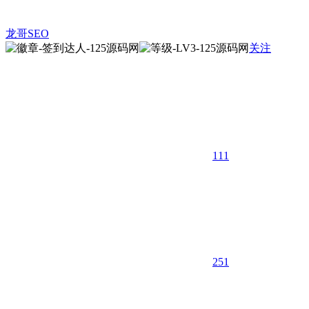
龙哥SEO
关注
111
25
1