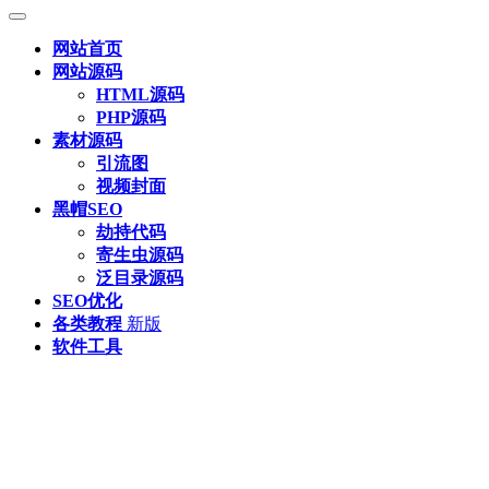
网站首页
网站源码
HTML源码
PHP源码
素材源码
引流图
视频封面
黑帽SEO
劫持代码
寄生虫源码
泛目录源码
SEO优化
各类教程
新版
软件工具