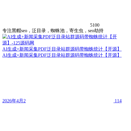
5100
专注黑帽seo，泛目录，蜘蛛池，寄生虫，seo劫持
AI生成+新闻采集PDF泛目录站群源码带蜘蛛统计【开源】
AI生成+新闻采集PDF泛目录站群源码带蜘蛛统计【开源】
2026年4月2
114