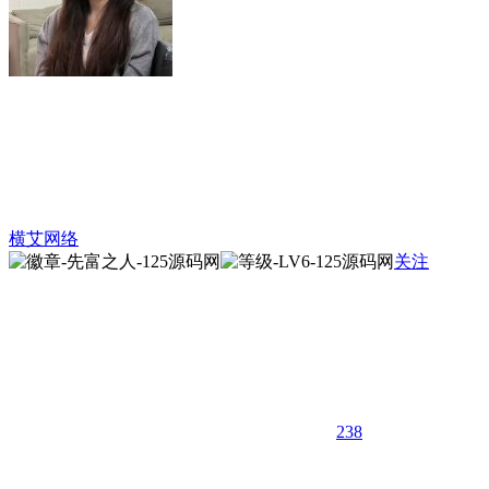
横艾网络
关注
238