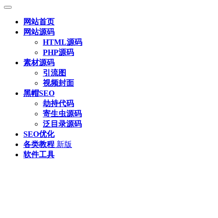
网站首页
网站源码
HTML源码
PHP源码
素材源码
引流图
视频封面
黑帽SEO
劫持代码
寄生虫源码
泛目录源码
SEO优化
各类教程
新版
软件工具