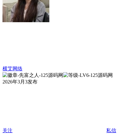
横艾网络
2026年3月3发布
关注
私信