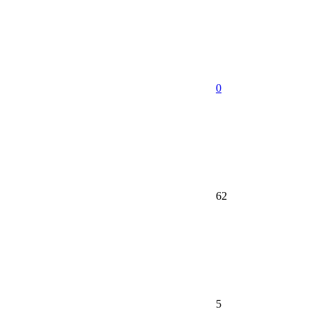
0
62
5