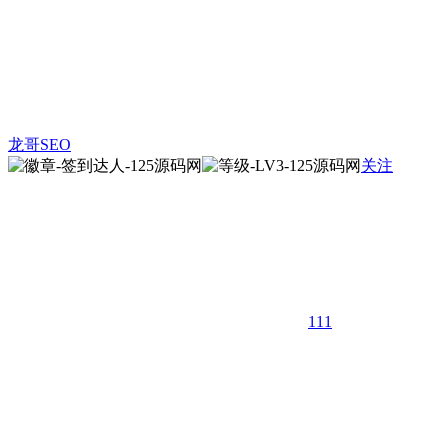
龙哥SEO
关注
111