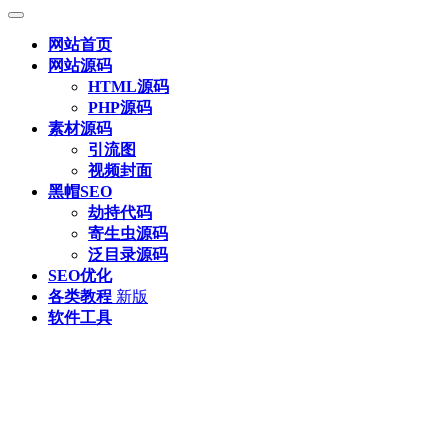
网站首页
网站源码
HTML源码
PHP源码
素材源码
引流图
视频封面
黑帽SEO
劫持代码
寄生虫源码
泛目录源码
SEO优化
各类教程
新版
软件工具