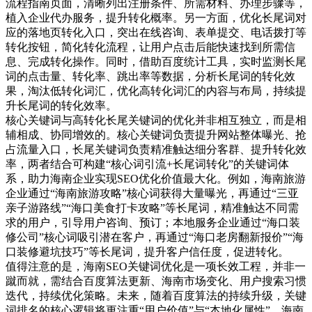
流程指南页面，清晰列出注册条件、所需材料、办理步骤等，
植入企业代办服务，提升转化概率。另一方面，优化长尾词对
应的落地页转化入口，突出在线咨询、表单提交、电话拨打等
转化按钮，简化转化流程，让用户点击后能快速找到所需信
息、完成转化操作。同时，借助百度统计工具，实时监测长尾
词的点击量、转化率、跳出率等数据，分析长尾词的转化效
果，淘汰低转化词汇，优化高转化词汇的内容与布局，持续提
升长尾词的转化效率。
核心关键词与高转化长尾关键词的优化并非相互独立，而是相
辅相成、协同增效的。核心关键词负责提升网站整体曝光、抢
占流量入口，长尾关键词负责精准触达细分客群、提升转化效
率，两者结合可构建“核心词引流+长尾词转化”的关键词体
系，助力海南企业实现SEO优化价值最大化。例如，海南旅游
企业通过“海南旅游攻略”核心词获得大量曝光，再通过“三亚
亲子游路线”“海口美食打卡攻略”等长尾词，精准触达不同需
求的用户，引导用户咨询、预订；本地服务企业通过“海口装
修公司”核心词吸引潜在客户，再通过“海口老房翻新报价”“海
口装修避坑技巧”等长尾词，提升客户信任度，促进转化。
值得注意的是，海南SEO关键词优化是一项长效工程，并非一
蹴而就，需结合百度算法更新、海南市场变化、用户搜索习惯
迭代，持续优化策略。未来，随着百度算法的持续升级，关键
词排名的核心逻辑将更注重“用户价值”与“本地化属性”，海南