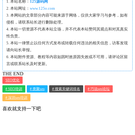
1. 本站名称：
125源码网
2. 本站网址：
www.125o.com
3. 本网站的文章部分内容可能来源于网络，仅供大家学习与参考，如有
侵权，请联系站长进行删除处理。
4. 本站一切资源不代表本站立场，并不代表本站赞同其观点和对其真实
性负责。
5. 本站一律禁止以任何方式发布或转载任何违法的相关信息，访客发现
请向站长举报。
6. 本站附件资源、教程等内容如因时效原因失效或不可用，请评论区留
言或联系站长及时更新。
THE END
SEO优化
# SEO培训
# 类聚seo
# 搜索关键词排名
# 巧说seo论坛
# 深圳seo培训
喜欢就支持一下吧