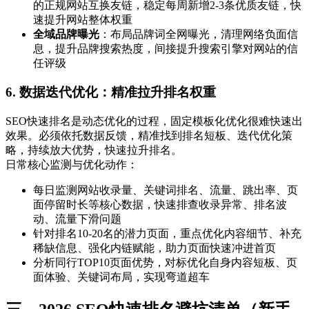
的正规网站互换友链，稳定每周新增2-3条优质友链，快
速提升网站整体权重
全域品牌曝光
：布局品牌词全网曝光，清理网络负面信
息，提升品牌搜索热度，间接提升搜索引擎对网站的信
任评级
6. 数据迭代优化：精准拉升排名权重
SEO快速排名是动态优化的过程，固定模板化优化很难快速出
效果。必须依托数据反馈，精准找到排名短板、迭代优化策
略，持续放大优势，快速拉升排名。
日常核心监测与优化动作：
每日监测网站收录量、关键词排名、流量、跳出率、页
面停留时长等核心数据，快速排查收录异常、排名波
动、流量下滑问题
针对排名10-20名的潜力页面，重点优化内容细节、补充
稀缺信息、强化内链赋能，助力页面快速冲进首页
分析同行TOP10页面优势，对标优化自身内容短板、页
面体验、关键词布局，实现弯道超车