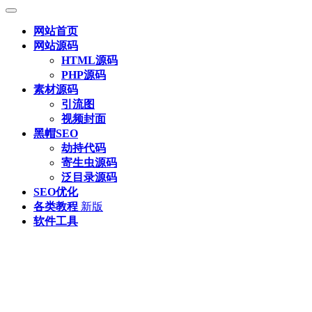
网站首页
网站源码
HTML源码
PHP源码
素材源码
引流图
视频封面
黑帽SEO
劫持代码
寄生虫源码
泛目录源码
SEO优化
各类教程
新版
软件工具