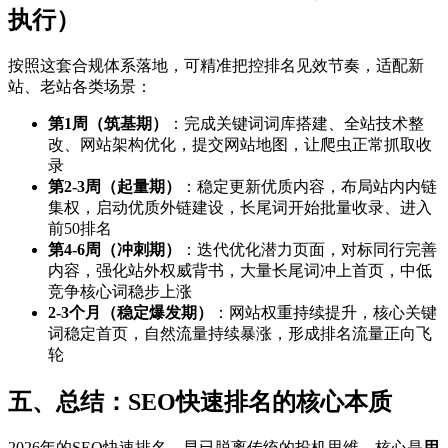
执行）
按照这套合规体系落地，可精准把控排名见效节奏，适配新
站、老站各类场景：
第1周（筑基期）
：完成关键词词库搭建、全站技术整
改、网站架构优化，提交网站地图，让爬虫正常抓取收
录
第2-3周（起量期）
：稳定更新优质内容，布局站内内链
集权，启动优质外链建设，长尾词开始批量收录、进入
前50排名
第4-6周（冲刺期）
：迭代优化潜力页面，对标同行完善
内容，强化站外权威背书，大量长尾词冲上首页，中低
竞争核心词稳步上涨
2-3个月（稳定爆发期）
：网站权重持续提升，核心关键
词稳定首页，自然流量持续暴涨，形成排名流量正向飞
轮
五、总结：SEO快速排名的核心本质
2026年的SEO快速排名，早已脱离传统的投机思维，核心是
用