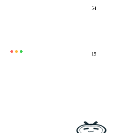
54
15