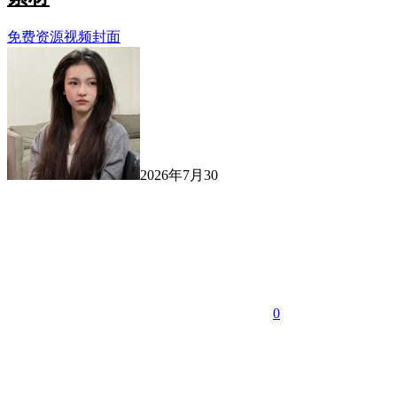
免费资源
视频封面
2026年7月30
0