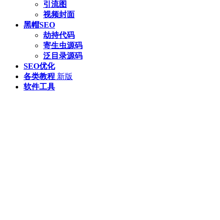
引流图
视频封面
黑帽SEO
劫持代码
寄生虫源码
泛目录源码
SEO优化
各类教程
新版
软件工具