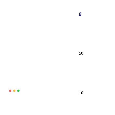
0
50
10