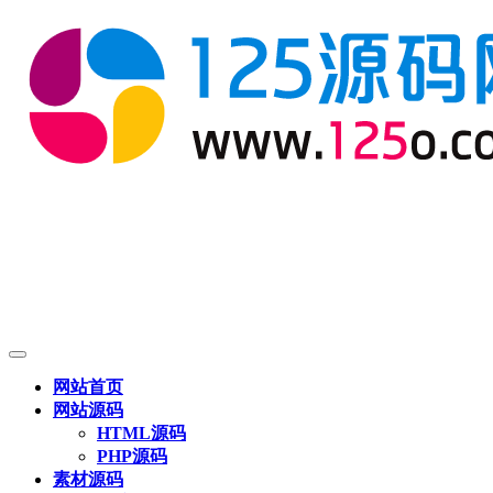
网站首页
网站源码
HTML源码
PHP源码
素材源码