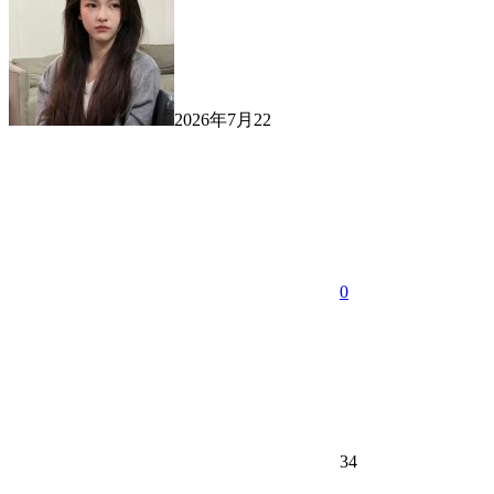
2026年7月22
0
34