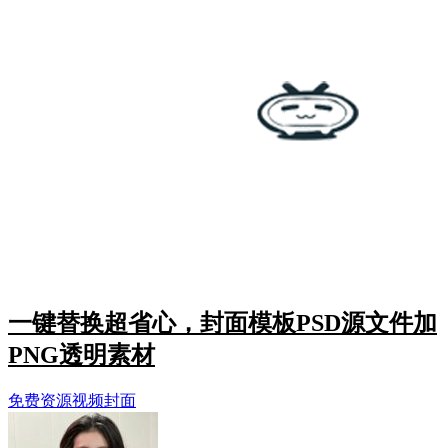
一键替换超省心，封面模板PSD源文件加
PNG透明素材
免费资源
视频封面