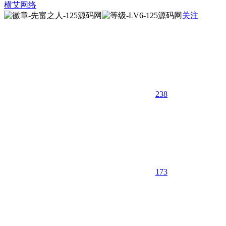
横艾网络
关注
238
17
3