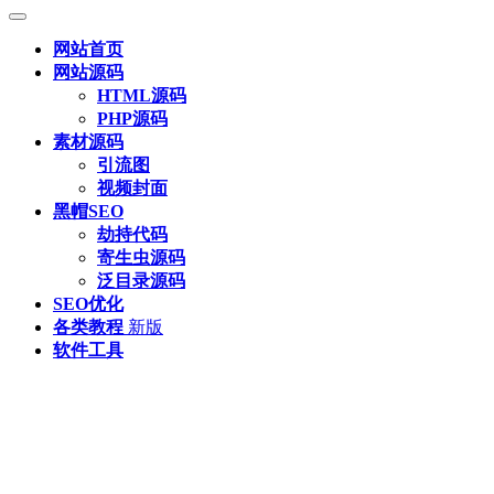
网站首页
网站源码
HTML源码
PHP源码
素材源码
引流图
视频封面
黑帽SEO
劫持代码
寄生虫源码
泛目录源码
SEO优化
各类教程
新版
软件工具