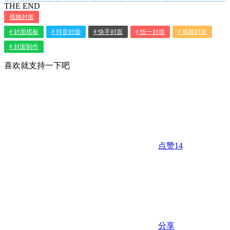
THE END
视频封面
# 封面模板
# 抖音封面
# 快手封面
# 统一封面
# 视频封面
# 封面制作
喜欢就支持一下吧
点赞
14
分享