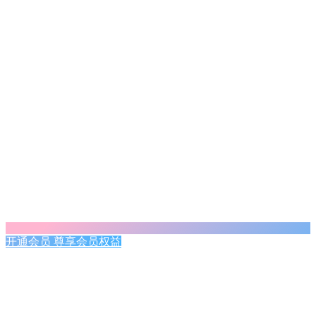
开通会员 尊享会员权益