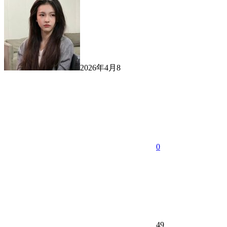
2026年4月8
0
49