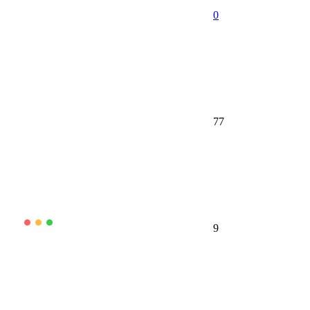
0
77
9