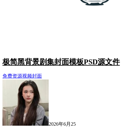
极简黑背景剧集封面模板PSD源文件
免费资源
视频封面
2026年6月25