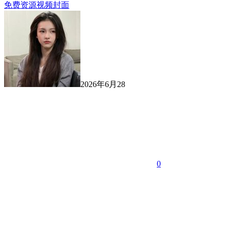
免费资源
视频封面
2026年6月28
0