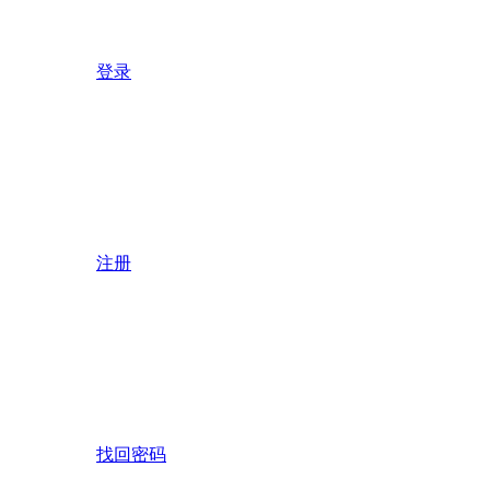
登录
注册
找回密码