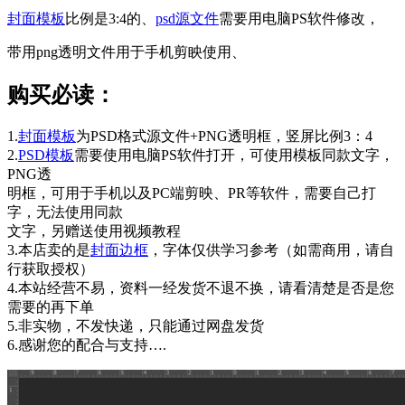
封面模板
比例是3:4的、
psd源文件
需要用电脑PS软件修改，
带用png透明文件用于手机剪眏使用、
购买必读：
1.
封面模板
为PSD格式源文件+PNG透明框，竖屏比例3：4
2.
PSD模板
需要使用电脑PS软件打开，可使用模板同款文字，
PNG透
明框，可用于手机以及PC端剪映、PR等软件，需要自己打
字，无法使用同款
文字，另赠送使用视频教程
3.本店卖的是
封面边框
，字体仅供学习参考（如需商用，请自
行获取授权）
4.本站经营不易，资料一经发货不退不换，请看清楚是否是您
需要的再下单
5.非实物，不发快递，只能通过网盘发货
6.感谢您的配合与支持….