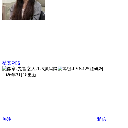
横艾网络
2026年3月18更新
关注
私信