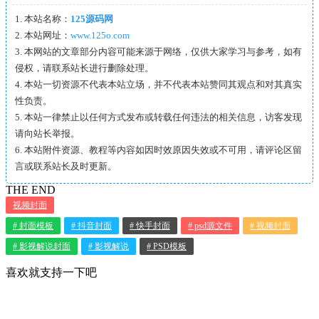
1. 本站名称：
125源码网
2. 本站网址：
www.125o.com
3. 本网站的文章部分内容可能来源于网络，仅供大家学习与参考，如有
侵权，请联系站长进行删除处理。
4. 本站一切资源不代表本站立场，并不代表本站赞同其观点和对其真实
性负责。
5. 本站一律禁止以任何方式发布或转载任何违法的相关信息，访客发现
请向站长举报。
6. 本站附件资源、教程等内容如因时效原因失效或不可用，请评论区留
言或联系站长及时更新。
THE END
视频封面
# 封面模板
# 抖音封面
# 快手封面
# psd源文件
# 视频封面
# 影视解说封面
# 影视解说
# PSD模板
喜欢就支持一下吧