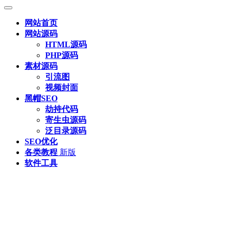
网站首页
网站源码
HTML源码
PHP源码
素材源码
引流图
视频封面
黑帽SEO
劫持代码
寄生虫源码
泛目录源码
SEO优化
各类教程
新版
软件工具