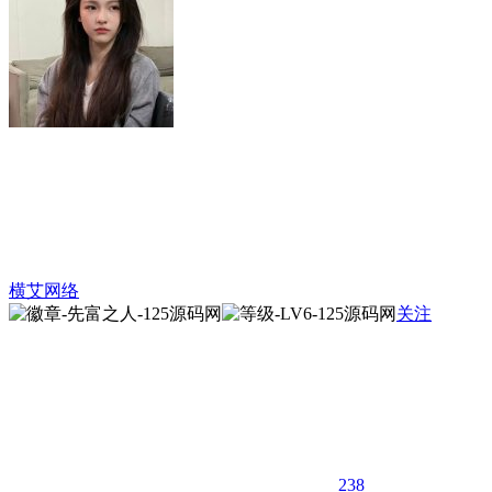
横艾网络
关注
238