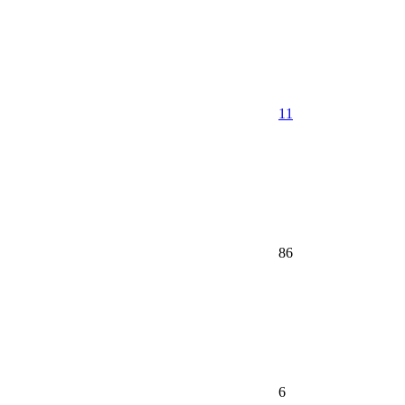
11
86
6