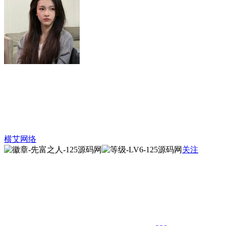
横艾网络
关注