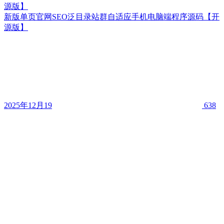
源版】
新版单页官网SEO泛目录站群自适应手机电脑端程序源码【开
源版】
2025年12月19
638