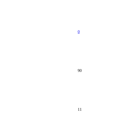
0
90
11