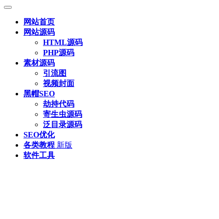
网站首页
网站源码
HTML源码
PHP源码
素材源码
引流图
视频封面
黑帽SEO
劫持代码
寄生虫源码
泛目录源码
SEO优化
各类教程
新版
软件工具