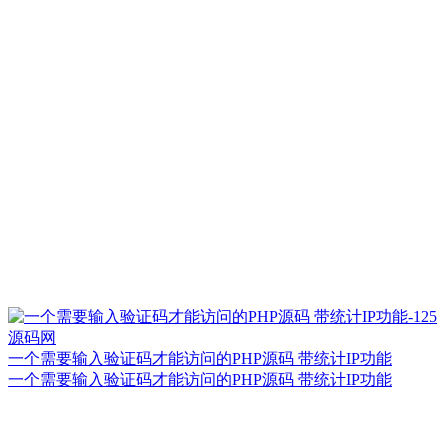
一个需要输入验证码才能访问的PHP源码 带统计IP功能
一个需要输入验证码才能访问的PHP源码 带统计IP功能