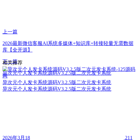
上一篇
2026最新微信客服AI系统多媒体+知识库+转接轻量无需数据
库【全开源】
下一篇
相关推荐
异次元个人发卡系统源码V3.2.5版二次元发卡系统
异次元个人发卡系统源码V3.2.5版二次元发卡系统
异次元个人发卡系统源码V3.2.5版二次元发卡系统
2026年3月18
211