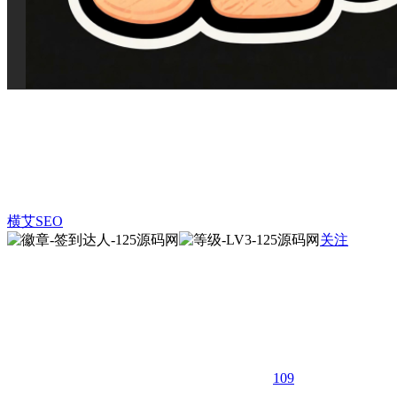
横艾SEO
关注
109