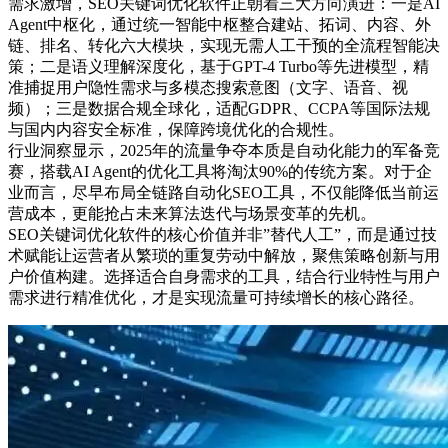
需求激增，SEO关键词优化软件正朝着三大方向演进：一是AI
Agent中枢化，通过统一智能中枢整合建站、拓词、内容、外
链、排名、转化六大模块，实现无需人工干预的全流程智能决
策；二是语义理解深度化，基于GPT-4 Turbo等先进模型，精
准捕捉用户隐性需求与多模态搜索意图（文字、语音、视
频）；三是数据合规全球化，适配GDPR、CCPA等国际法规
与国内内容安全标准，保障跨境优化的合规性。
行业洞察显示，2025年的流量争夺本质是自动化能力的军备竞
赛，搭载AI Agent的优化工具将淘汰90%的传统方案。对于企
业而言，尽早布局全链路自动化SEO工具，不仅能降低当前运
营成本，更能抢占未来算法迭代与场景变革的先机。
SEO关键词优化软件的核心价值并非”替代人工”，而是通过技
术赋能让运营者从繁琐的重复劳动中解放，聚焦策略创新与用
户价值构建。选择适合自身需求的工具，结合行业特性与用户
需求进行精准优化，才是实现流量可持续增长的核心路径。