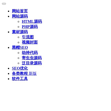
网站首页
网站源码
HTML源码
PHP源码
素材源码
引流图
视频封面
黑帽SEO
劫持代码
寄生虫源码
泛目录源码
SEO优化
各类教程
新版
软件工具