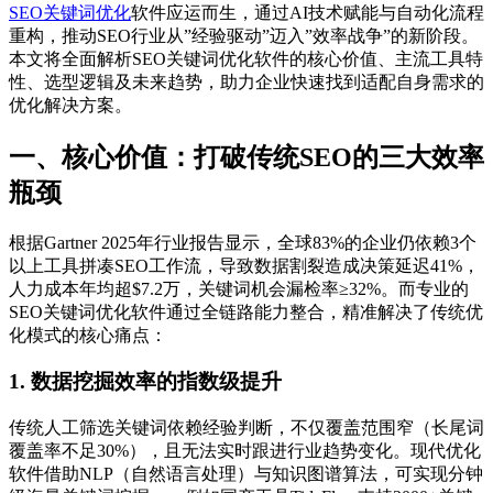
SEO关键词优化
软件应运而生，通过AI技术赋能与自动化流程
重构，推动SEO行业从”经验驱动”迈入”效率战争”的新阶段。
本文将全面解析SEO关键词优化软件的核心价值、主流工具特
性、选型逻辑及未来趋势，助力企业快速找到适配自身需求的
优化解决方案。
一、核心价值：打破传统SEO的三大效率
瓶颈
根据Gartner 2025年行业报告显示，全球83%的企业仍依赖3个
以上工具拼凑SEO工作流，导致数据割裂造成决策延迟41%，
人力成本年均超$7.2万，关键词机会漏检率≥32%。而专业的
SEO关键词优化软件通过全链路能力整合，精准解决了传统优
化模式的核心痛点：
1. 数据挖掘效率的指数级提升
传统人工筛选关键词依赖经验判断，不仅覆盖范围窄（长尾词
覆盖率不足30%），且无法实时跟进行业趋势变化。现代优化
软件借助NLP（自然语言处理）与知识图谱算法，可实现分钟