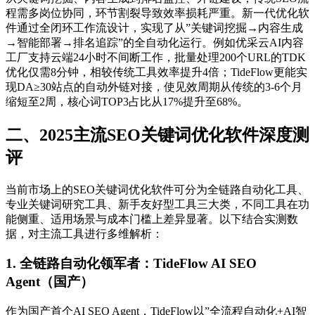
程需多岗位协同，环节割裂导致效率损耗严重。新一代优化软
件通过全闭环工作流设计，实现了从”关键词挖掘→内容生成
→智能部署→排名追踪”的全自动化运行。例如优采云AI内容
工厂支持云端24小时不间断工作，批量处理200个URL的TDK
优化仅需8分钟，相较传统工具效率提升4倍；TideFlow更能实
现DA≥30站点的自动外链对接，使见效周期从传统的3-6个月
缩短至2周，核心词TOP3占比从17%提升至68%。
二、2025主流SEO关键词优化软件深度测
评
当前市场上的SEO关键词优化软件可分为全链路自动化工具、
专业关键词研究工具、新手友好型工具三大类，不同工具在功
能侧重、适用场景与成本门槛上差异显著。以下结合实测数
据，对主流工具进行多维解析：
1. 全链路自动化领军者：TideFlow AI SEO
Agent（国产）
作为国产首个AI SEO Agent，TideFlow以”全流程自动化+AI智