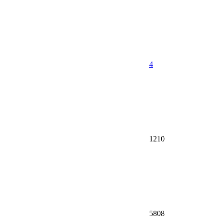
4
1210
5808