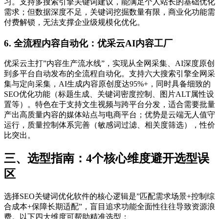
习。支持多搜索引擎关键词建议，能满足个人站长的基础优化
需求；但数据深度不足，关键词挖掘数量有限，商业化功能需
付费解锁，无法支撑企业级规模化优化。
6. 全流程内容自动化：优采云AI内容工厂
优采云主打”内容生产流水线”，实现从全网采集、AI深度原创
到多平台自动发布的全流程自动化。支持六大搜索引擎全网采
集与定向采集，AI生成内容原创度达95%+，同时具备细致的
SEO优化功能（标题生成、关键词密度控制、图片ALT属性设
置等）。特色在于支持文生视频与跨平台分发，适合需要批量
产出高质量内容的媒体站点与电商平台；优势是云端无人值守
运行，质量控制体系完善（敏感词过滤、相关度筛选），性价
比突出。
三、选型指南：4个核心维度避开选型误
区
选择SEO关键词优化软件的核心逻辑是”匹配需求场景+控制综
合成本+保障长期适配”，盲目追求功能全面性往往导致资源浪
费。以下四大维度可帮助精准选型：