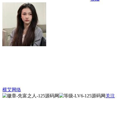
横艾网络
关注