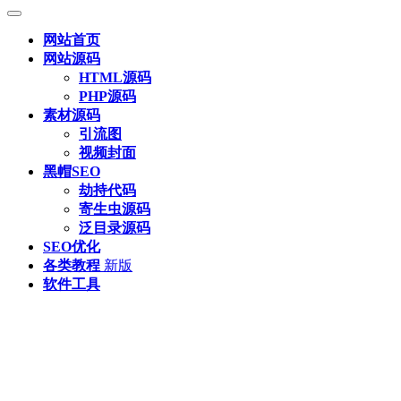
网站首页
网站源码
HTML源码
PHP源码
素材源码
引流图
视频封面
黑帽SEO
劫持代码
寄生虫源码
泛目录源码
SEO优化
各类教程
新版
软件工具