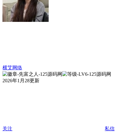
横艾网络
2026年1月28更新
关注
私信