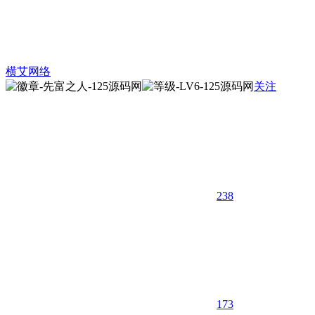
横艾网络
关注
238
17
3