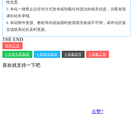
性负责。
5. 本站一律禁止以任何方式发布或转载任何违法的相关信息，访客发现
请向站长举报。
6. 本站附件资源、教程等内容如因时效原因失效或不可用，请评论区留
言或联系站长及时更新。
THE END
软件工具
# 火车头采集器
# 高铁采集器
# 采集软件
# 采集工具
喜欢就支持一下吧
点赞
7