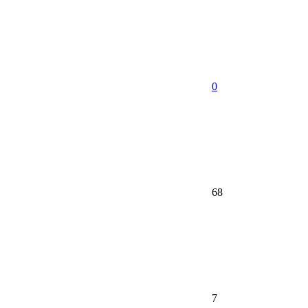
0
68
7