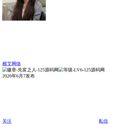
横艾网络
2026年6月7发布
关注
私信