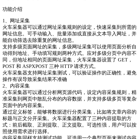
功能介绍
1、网址采集
火车采集器可以通过网址采集规则的设定，快速采集到所需的
网址信息。可手动输入、批量添加或直接从文本导入网址，并
能自动筛选去除重复的网址信息。
支持多级页面网址的采集，多级网址采集可以使用页面分析自
动得到地址、手动填写规则两种方式。应对多级分页中内容不
同，但地址相同的页面网址采集，火车采集器设置了 GET，
POST 和 ASPXPOST 三种 HTTP 请求方式。
火车采集器支持网址采集测试，可以验证操作的正确性，避免
操作有误导致采集结果不准确
2、内容采集
火车采集器可以通过分析网页源代码，设定内容采集规则，精
准采集到网页中散乱分布的内容数据，并支持多级多页等复杂
页面中的内容采集。
通过定义标签，能够将数据进行分类采集，比如将文章内容的
标题与正文分开采集。火车采集器配置了三种内容提取的方
式：前后截取、正则提取、正文提取。可选性强，用户可以按
照使用需求进行选择。
内容采集同样支持测试功能，可选用一个典型页面来测试内容