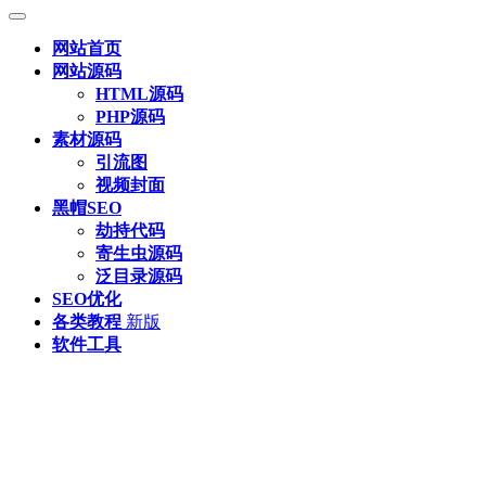
网站首页
网站源码
HTML源码
PHP源码
素材源码
引流图
视频封面
黑帽SEO
劫持代码
寄生虫源码
泛目录源码
SEO优化
各类教程
新版
软件工具