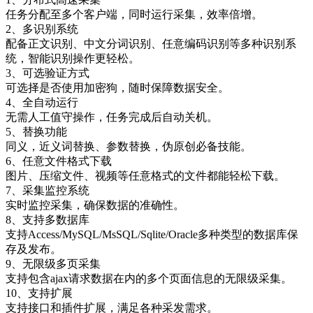
任务分配至多个客户端，同时运行采集，效率倍增。
2、多识别系统
配备正文识别、中文分词识别、任意编码识别等多种识别系
统，智能识别操作更轻松。
3、可选验证方式
可选择是否使用加密狗，随时保障数据安全。
4、全自动运行
无需人工值守操作，任务完成后自动关机。
5、替换功能
同义，近义词替换、参数替换，伪原创必备技能。
6、任意文件格式下载
图片、压缩文件、视频等任意格式的文件都能轻松下载。
7、采集监控系统
实时监控采集，确保数据的准确性。
8、支持多数据库
支持Access/MySQL/MsSQL/Sqlite/Oracle多种类型的数据库保
存及发布。
9、无限级多页采集
支持包含ajax请求数据在内的多个页面信息的无限级采集。
10、支持扩展
支持接口和插件扩展，满足各种采发需求。