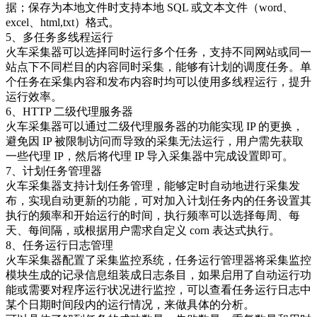
据；保存为本地文件时支持本地 SQL 或文本文件（word、
excel、html,txt）格式。
5、多任务多线程运行
火车采集器可以选择同时运行多个任务，支持不同网站或同一
站点下不同栏目的内容同时采集，能够有计划的调度任务。单
个任务在采集内容和发布内容时均可以使用多线程运行，提升
运行效率。
6、HTTP 二级代理服务器
火车采集器可以通过二级代理服务器的功能实现 IP 的更换，
避免因 IP 被限制访问而导致的采集无法运行，用户需先获取
一些代理 IP，然后将代理 IP 导入采集器中完成设置即可。
7、计划任务管理器
火车采集器支持计划任务管理，能够定时自动地进行采集发
布，实现自动更新的功能，可对加入计划任务内的任务设置其
执行的频率和开始运行的时间，执行频率可以选择每周、每
天、每间隔，或根据用户需求自定义 corn 表达式执行。
8、任务运行日志管理
火车采集器配置了采集监控系统，任务运行管理器将采集监控
模块生成的记录信息组装成日志条目，如果启用了自动运行功
能或需要对程序运行状况进行监控，可以查看任务运行日志中
某个日期时间段内的运行情况，来做具体的分析。