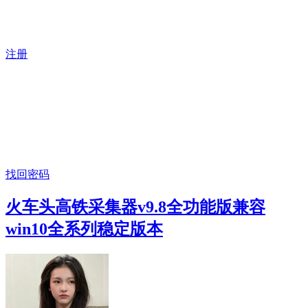
注册
找回密码
火车头高铁采集器v9.8全功能版兼容
win10全系列稳定版本