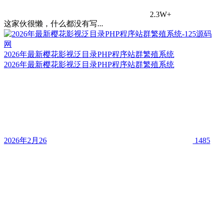
2.3W+
这家伙很懒，什么都没有写...
2026年最新樱花影视泛目录PHP程序站群繁殖系统
2026年最新樱花影视泛目录PHP程序站群繁殖系统
2026年2月26
1485