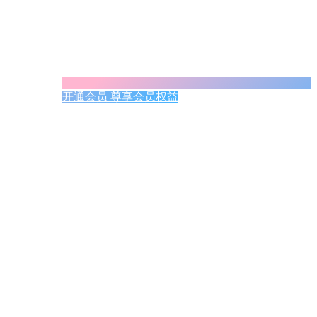
开通会员 尊享会员权益