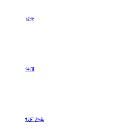
登录
注册
找回密码