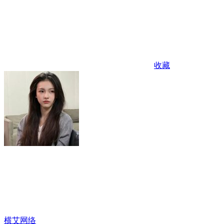
收藏
横艾网络