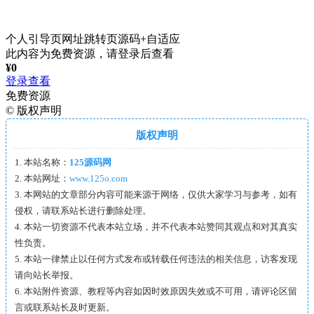
个人引导页网址跳转页源码+自适应
此内容为免费资源，请登录后查看
¥
0
登录查看
免费资源
©
版权声明
版权声明
1. 本站名称：
125源码网
2. 本站网址：
www.125o.com
3. 本网站的文章部分内容可能来源于网络，仅供大家学习与参考，如有
侵权，请联系站长进行删除处理。
4. 本站一切资源不代表本站立场，并不代表本站赞同其观点和对其真实
性负责。
5. 本站一律禁止以任何方式发布或转载任何违法的相关信息，访客发现
请向站长举报。
6. 本站附件资源、教程等内容如因时效原因失效或不可用，请评论区留
言或联系站长及时更新。