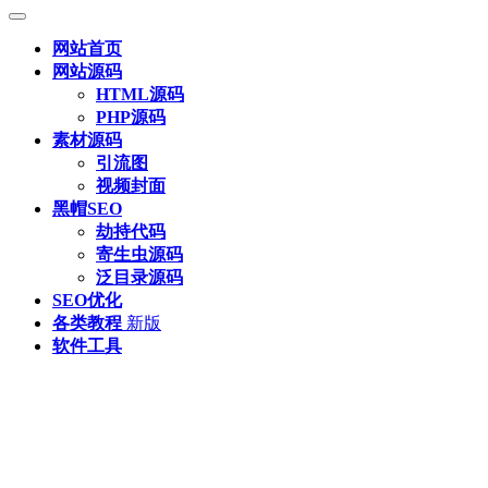
网站首页
网站源码
HTML源码
PHP源码
素材源码
引流图
视频封面
黑帽SEO
劫持代码
寄生虫源码
泛目录源码
SEO优化
各类教程
新版
软件工具