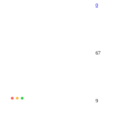
0
67
9