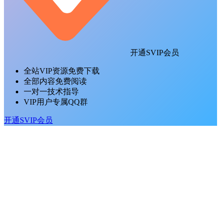
开通SVIP会员
全站VIP资源免费下载
全部内容免费阅读
一对一技术指导
VIP用户专属QQ群
开通SVIP会员