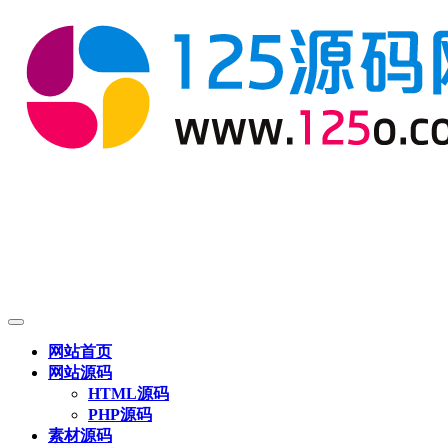
网站首页
网站源码
HTML源码
PHP源码
素材源码