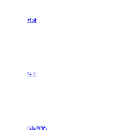
登录
注册
找回密码