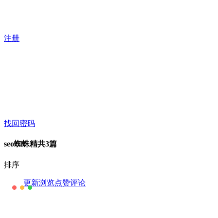
注册
找回密码
seo蜘蛛精
共3篇
排序
更新
浏览
点赞
评论