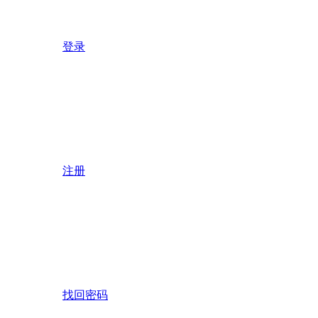
登录
注册
找回密码