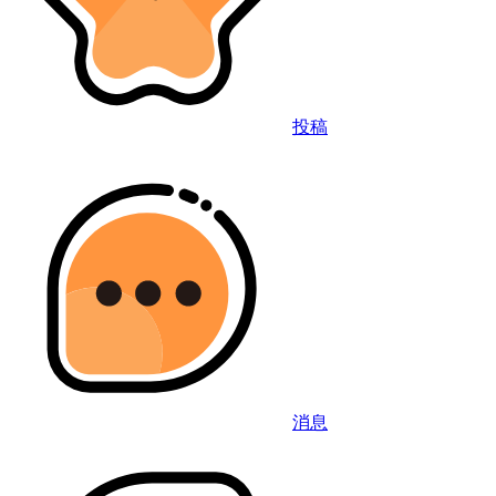
投稿
消息