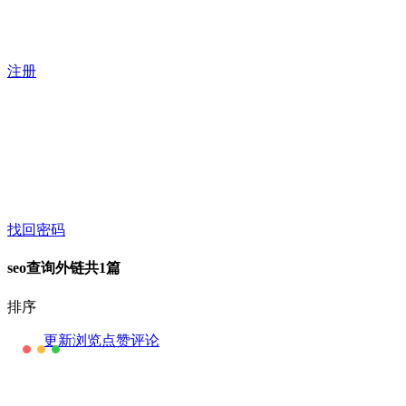
注册
找回密码
seo查询外链
共1篇
排序
更新
浏览
点赞
评论