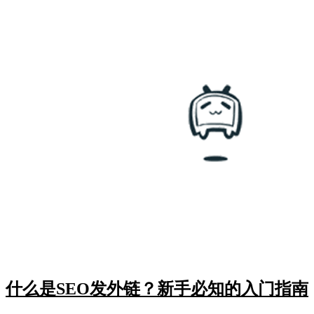
什么是SEO发外链？新手必知的入门指南