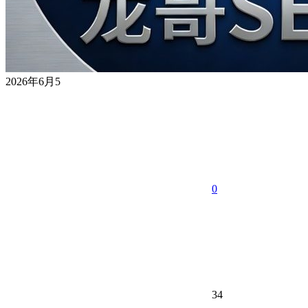
2026年6月5
0
34