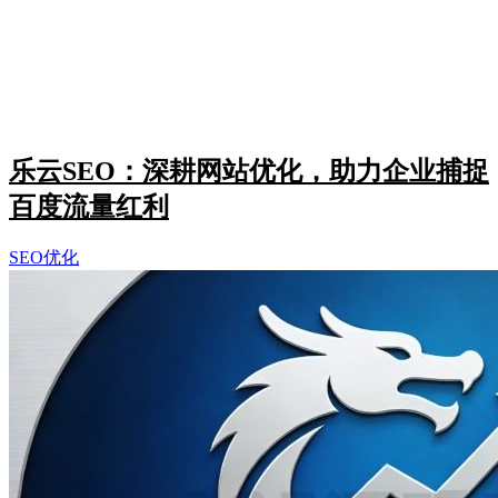
乐云SEO：深耕网站优化，助力企业捕捉
百度流量红利
SEO优化