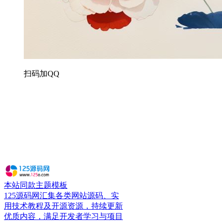
扫码加QQ
本站同款主题模板
125源码网汇集各类网站源码、实
用技术教程及开源资源，持续更新
优质内容，满足开发者学习与项目