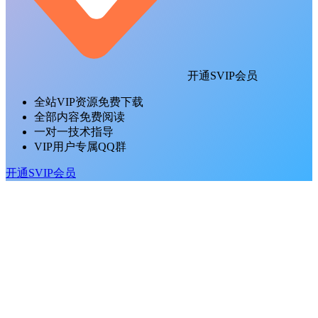
开通SVIP会员
全站VIP资源免费下载
全部内容免费阅读
一对一技术指导
VIP用户专属QQ群
开通SVIP会员