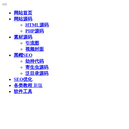
网站首页
网站源码
HTML源码
PHP源码
素材源码
引流图
视频封面
黑帽SEO
劫持代码
寄生虫源码
泛目录源码
SEO优化
各类教程
新版
软件工具