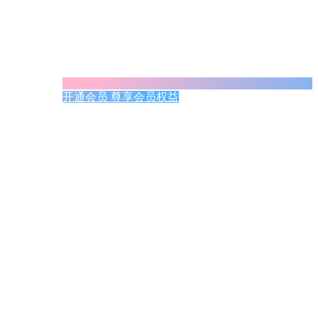
开通会员 尊享会员权益