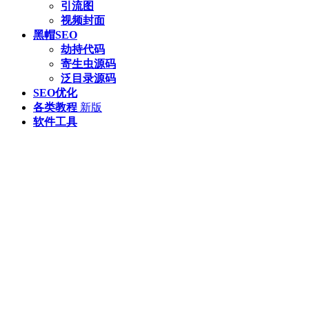
引流图
视频封面
黑帽SEO
劫持代码
寄生虫源码
泛目录源码
SEO优化
各类教程
新版
软件工具