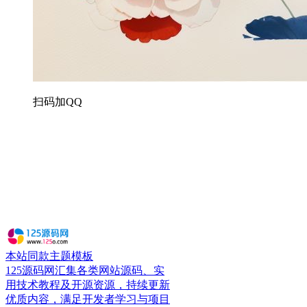
扫码加QQ
本站同款主题模板
125源码网汇集各类网站源码、实
用技术教程及开源资源，持续更新
优质内容，满足开发者学习与项目