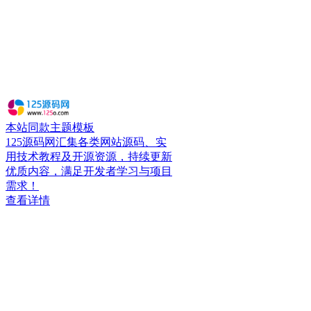
本站同款主题模板
125源码网汇集各类网站源码、实
用技术教程及开源资源，持续更新
优质内容，满足开发者学习与项目
需求！
查看详情