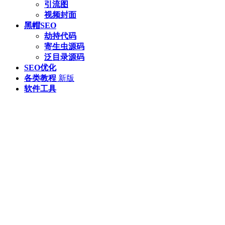
引流图
视频封面
黑帽SEO
劫持代码
寄生虫源码
泛目录源码
SEO优化
各类教程
新版
软件工具