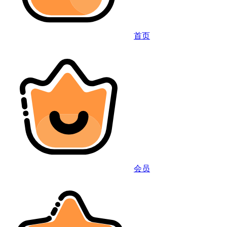
首页
会员