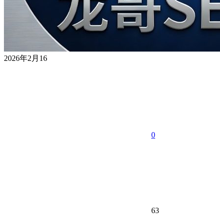
2026年2月16
0
63