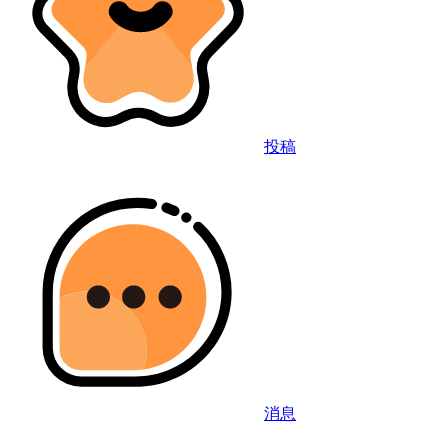
投稿
消息