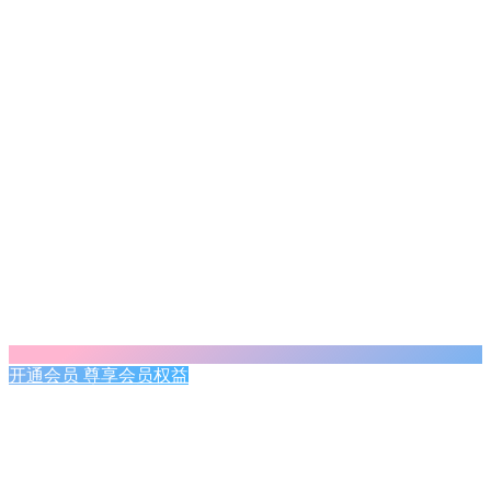
开通会员 尊享会员权益