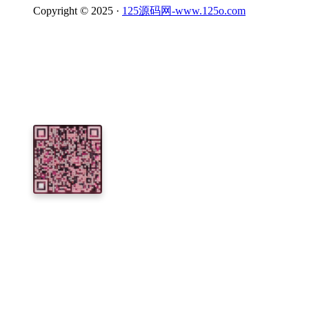
Copyright © 2025 ·
125源码网-www.125o.com