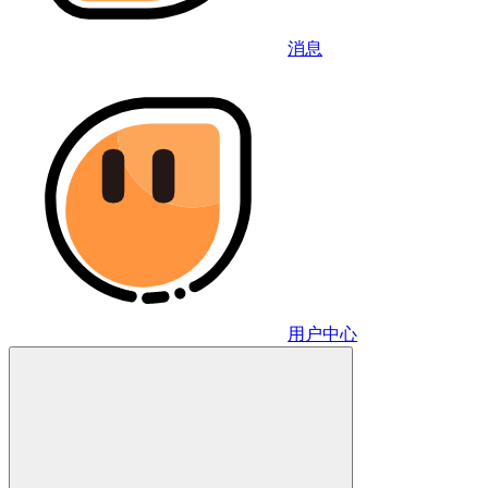
消息
用户中心