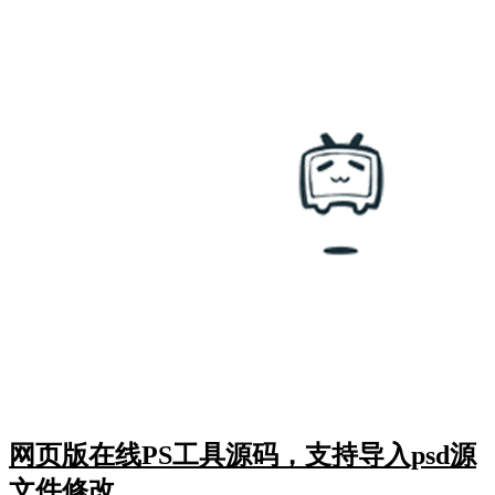
网页版在线PS工具源码，支持导入psd源
文件修改