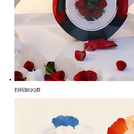
扫码加QQ群