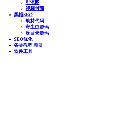
引流图
视频封面
黑帽SEO
劫持代码
寄生虫源码
泛目录源码
SEO优化
各类教程
新版
软件工具