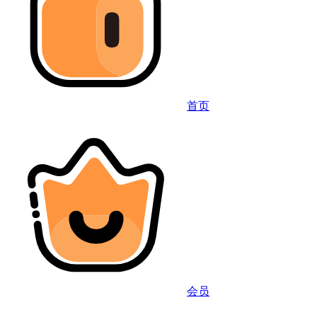
首页
会员