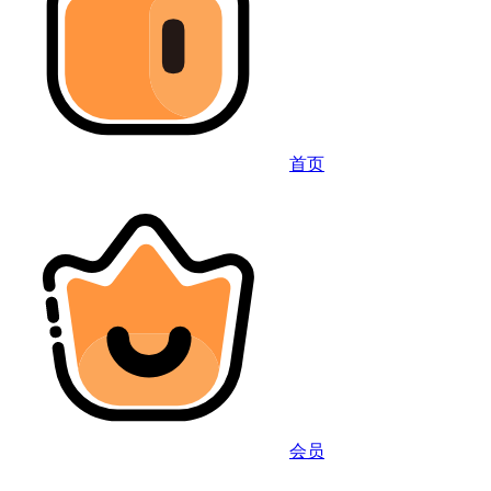
首页
会员