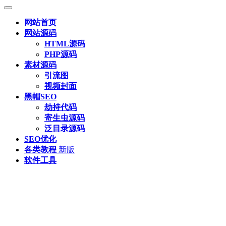
网站首页
网站源码
HTML源码
PHP源码
素材源码
引流图
视频封面
黑帽SEO
劫持代码
寄生虫源码
泛目录源码
SEO优化
各类教程
新版
软件工具