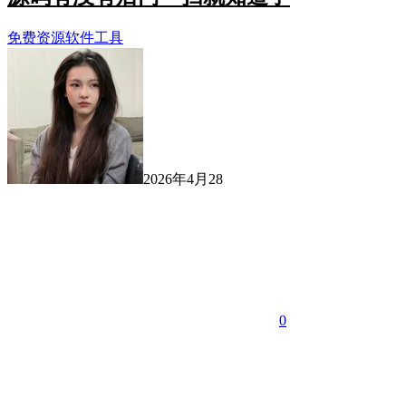
免费资源
软件工具
2026年4月28
0