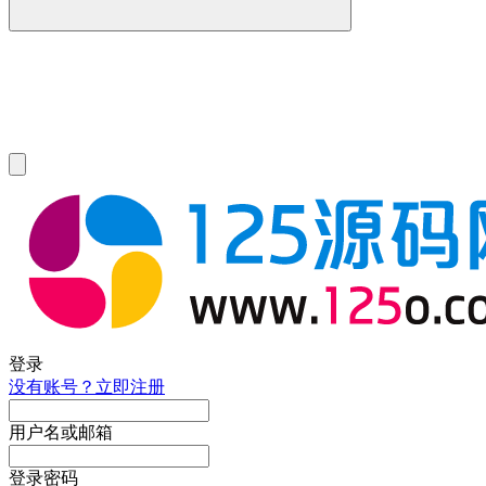
登录
没有账号？立即注册
用户名或邮箱
登录密码