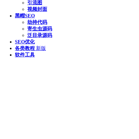
引流图
视频封面
黑帽SEO
劫持代码
寄生虫源码
泛目录源码
SEO优化
各类教程
新版
软件工具