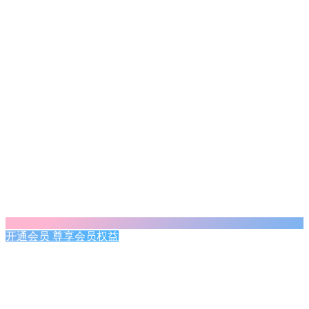
开通会员 尊享会员权益