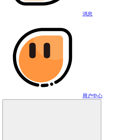
消息
用户中心