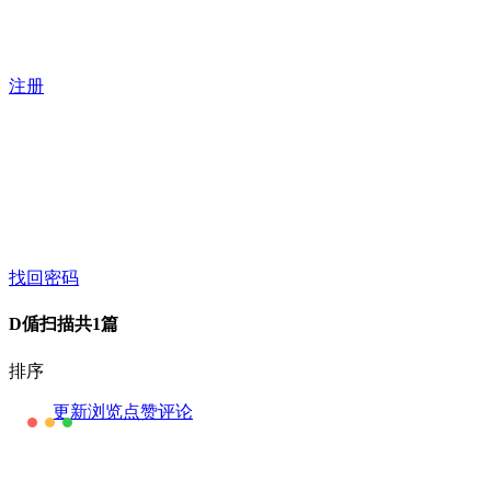
注册
找回密码
D偱扫描
共1篇
排序
更新
浏览
点赞
评论