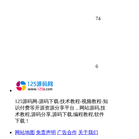
74
6
125源码网-源码下载-技术教程-视频教程-知
识付费等开源资源分享平台，网站源码,技
术教程,源码分享,源码下载,编程教程,软件
下载！
网站地图
免责声明
广告合作
关于我们