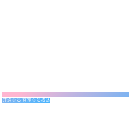
开通会员 尊享会员权益