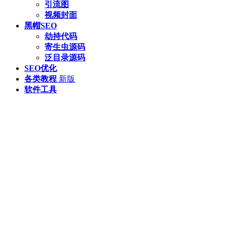
引流图
视频封面
黑帽SEO
劫持代码
寄生虫源码
泛目录源码
SEO优化
各类教程
新版
软件工具