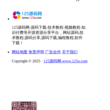
125源码网-源码下载-技术教程-视频教程-知
识付费等开源资源分享平台，网站源码,技
术教程,源码分享,源码下载,编程教程,软件
下载！
网站地图
免责声明
广告合作
关于我们
Copyright © 2025 ·
125源码网-www.125o.com