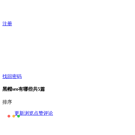
注册
找回密码
黑帽seo有哪些
共5篇
排序
更新
浏览
点赞
评论