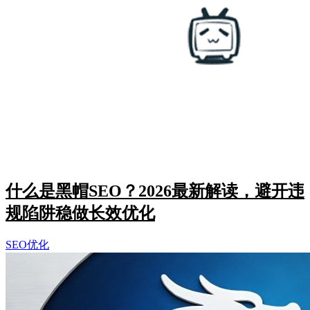
什么是黑帽SEO？2026最新解读，避开违
规陷阱稳做长效优化
SEO优化