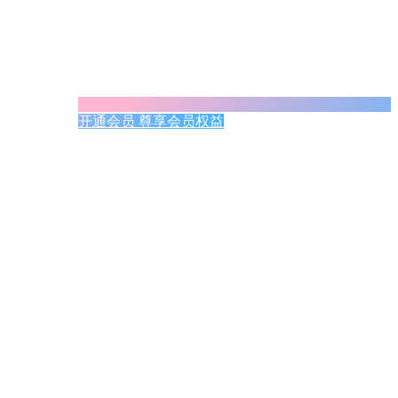
开通会员 尊享会员权益