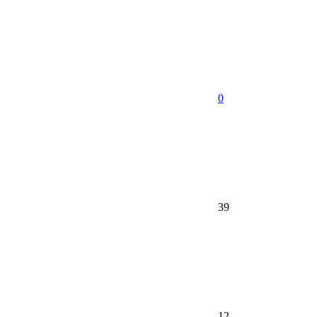
0
39
12