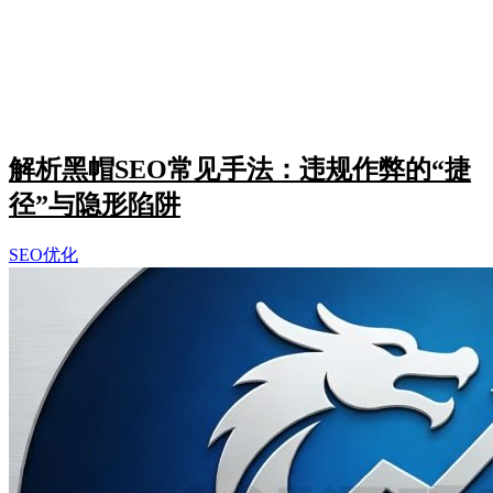
解析黑帽SEO常见手法：违规作弊的“捷
径”与隐形陷阱
SEO优化