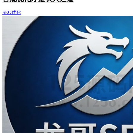
SEO优化