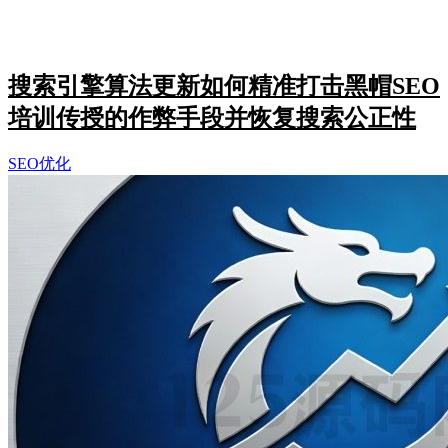
搜索引擎算法更新如何精准打击黑帽SEO
培训传授的作弊手段并恢复搜索公正性
SEO优化