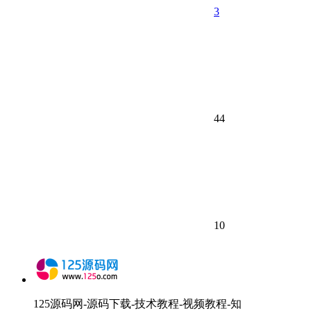
3
44
10
125源码网-源码下载-技术教程-视频教程-知