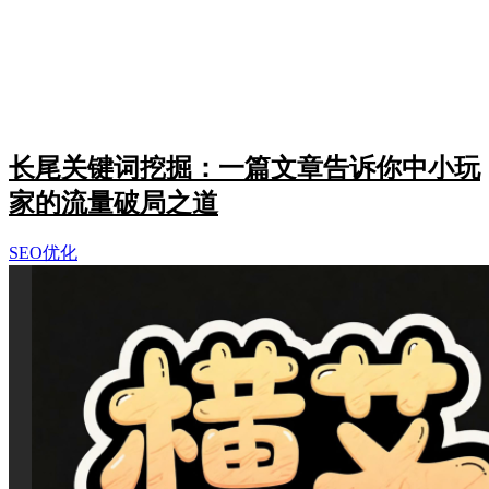
长尾关键词挖掘：一篇文章告诉你中小玩
家的流量破局之道
SEO优化