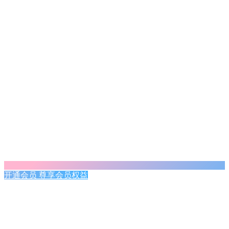
开通会员 尊享会员权益