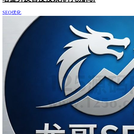
SEO优化