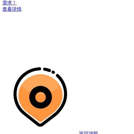
需求！
查看详情
返回顶部