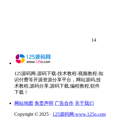
14
125源码网-源码下载-技术教程-视频教程-知
识付费等开源资源分享平台，网站源码,技
术教程,源码分享,源码下载,编程教程,软件
下载！
网站地图
免责声明
广告合作
关于我们
Copyright © 2025 ·
125源码网-www.125o.com