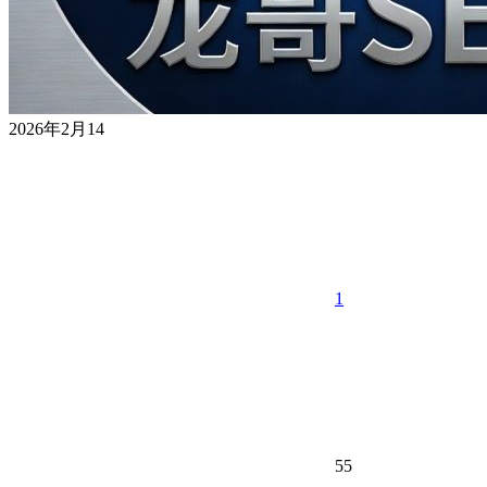
2026年2月14
1
55