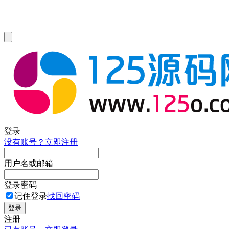
登录
没有账号？立即注册
用户名或邮箱
登录密码
记住登录
找回密码
登录
注册