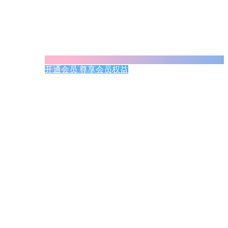
开通会员 尊享会员权益