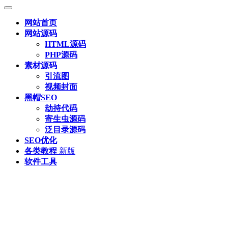
网站首页
网站源码
HTML源码
PHP源码
素材源码
引流图
视频封面
黑帽SEO
劫持代码
寄生虫源码
泛目录源码
SEO优化
各类教程
新版
软件工具