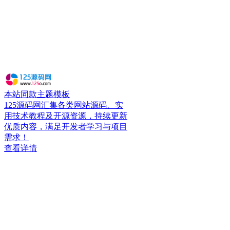
本站同款主题模板
125源码网汇集各类网站源码、实
用技术教程及开源资源，持续更新
优质内容，满足开发者学习与项目
需求！
查看详情