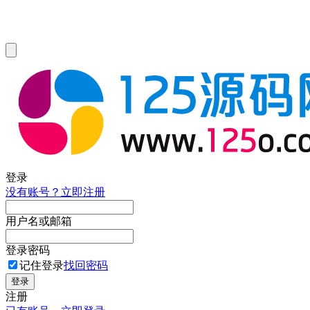
登录
没有账号？立即注册
用户名或邮箱
登录密码
记住登录
找回密码
登录
注册