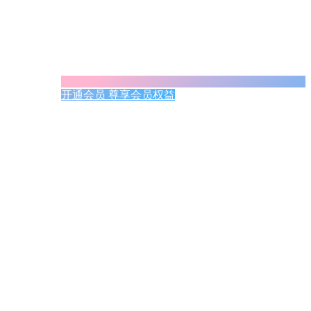
开通会员 尊享会员权益