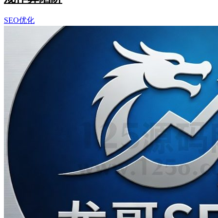
SEO优化