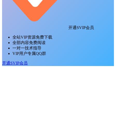
开通SVIP会员
全站VIP资源免费下载
全部内容免费阅读
一对一技术指导
VIP用户专属QQ群
开通SVIP会员