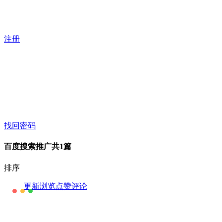
注册
找回密码
百度搜索推广
共1篇
排序
更新
浏览
点赞
评论