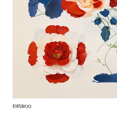
扫码加QQ