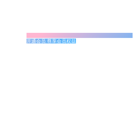
开通会员 尊享会员权益