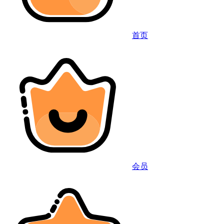
首页
会员