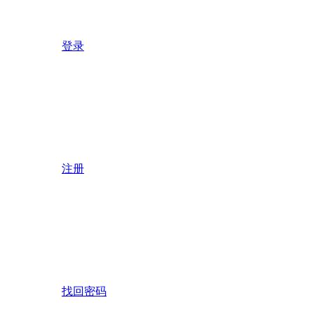
登录
注册
找回密码