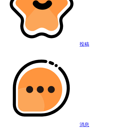
投稿
消息