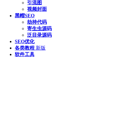
引流图
视频封面
黑帽SEO
劫持代码
寄生虫源码
泛目录源码
SEO优化
各类教程
新版
软件工具