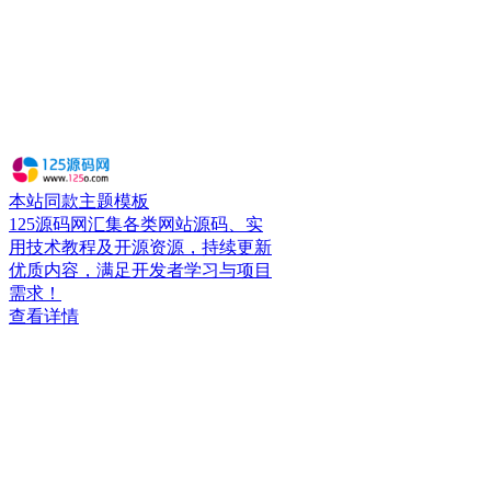
本站同款主题模板
125源码网汇集各类网站源码、实
用技术教程及开源资源，持续更新
优质内容，满足开发者学习与项目
需求！
查看详情