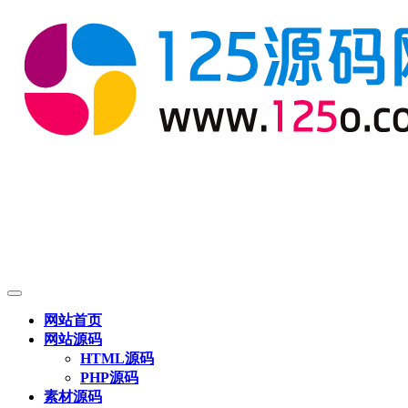
网站首页
网站源码
HTML源码
PHP源码
素材源码