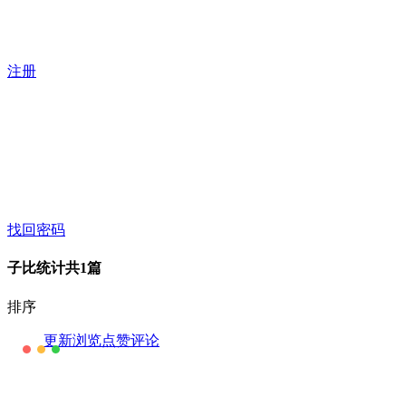
注册
找回密码
子比统计
共1篇
排序
更新
浏览
点赞
评论