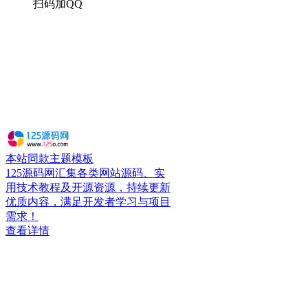
扫码加QQ
本站同款主题模板
125源码网汇集各类网站源码、实
用技术教程及开源资源，持续更新
优质内容，满足开发者学习与项目
需求！
查看详情