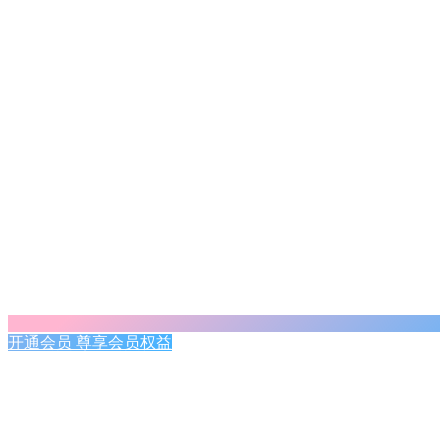
开通会员 尊享会员权益