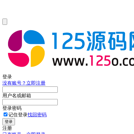
登录
没有账号？立即注册
用户名或邮箱
登录密码
记住登录
找回密码
登录
注册