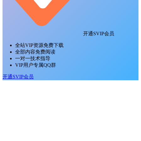
开通SVIP会员
全站VIP资源免费下载
全部内容免费阅读
一对一技术指导
VIP用户专属QQ群
开通SVIP会员