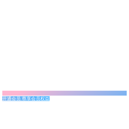
开通会员 尊享会员权益