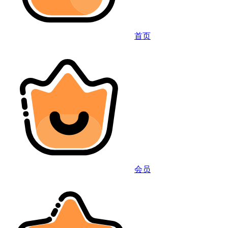
首页
会员