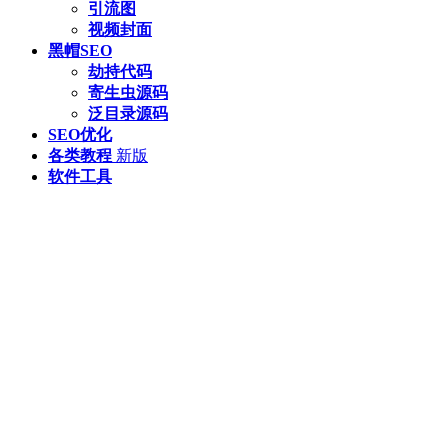
引流图
视频封面
黑帽SEO
劫持代码
寄生虫源码
泛目录源码
SEO优化
各类教程
新版
软件工具