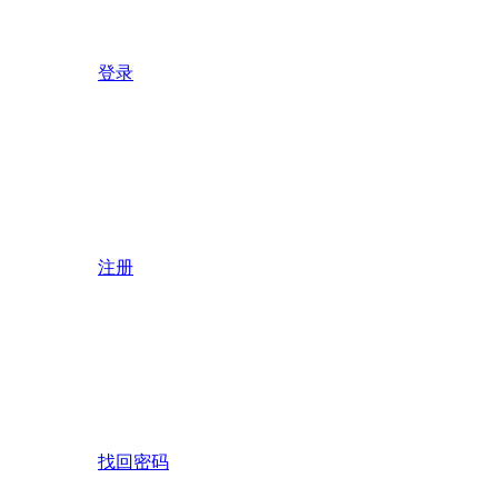
登录
注册
找回密码